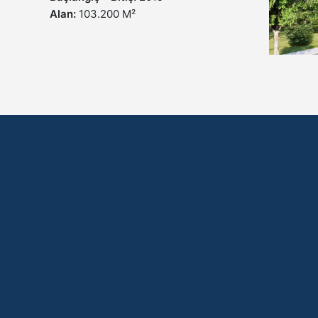
Alan:
103.200 M²