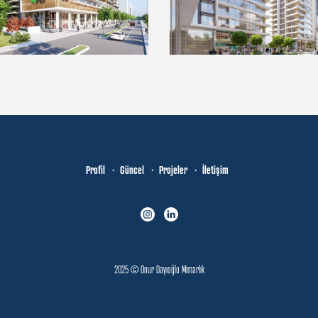
Profil
Güncel
Projeler
İletişim
2025 © Onur Dayıoğlu Mimarlık