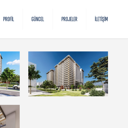
PROFIL
GÜNCEL
PROJELER
İLETIŞIM