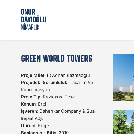
GREEN WORLD TOWERS
Proje Müellifi:
Adnan Kazmaoğlu
Projedeki Sorumluluk:
Tasarım Ve
Koordinasyon
Proje Tipi:
Rezidans. Ticari.
Konum:
Erbil
İşveren:
Dahenkar Company & Şua
İnşaat A.Ş.
Durum:
Proje
Başlangıç - Bitiş:
2019