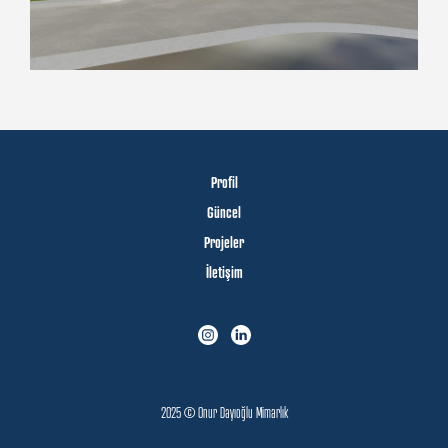
Profil
Güncel
Projeler
İletişim
2025 © Onur Dayıoğlu Mimarlık