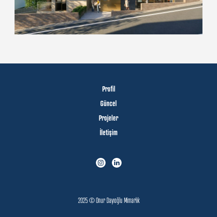
Profil
Güncel
Projeler
İletişim
2025 © Onur Dayıoğlu Mimarlık