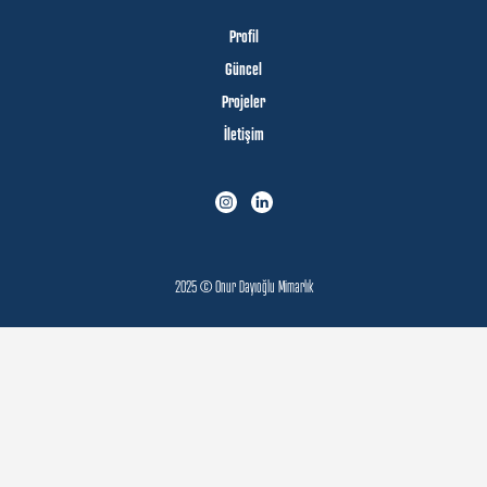
Profil
Güncel
Projeler
İletişim
2025 © Onur Dayıoğlu Mimarlık